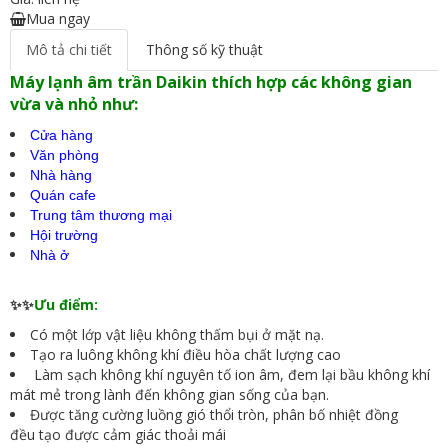
Mua ngay
Mô tả chi tiết
Thông số kỹ thuật
Máy lạnh âm trần Daikin thích hợp các không gian
vừa và nhỏ như:
Cửa hàng
Văn phòng
Nhà hàng
Quán cafe
Trung tâm thương mại
Hội trường
Nhà ở
✨✨
Ưu điểm:
Có một lớp vật liệu không thấm bụi ở mặt nạ.
Tạo ra luông không khí điều hòa chất lượng cao
Làm sạch không khí nguyên tố ion âm, đem lại bầu không khí
mát mẻ trong lành đến không gian sống của bạn.
Được tăng cường luồng gió thổi tròn, phân bố nhiệt đồng
đều tạo được cảm giác thoải mái