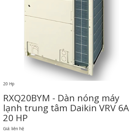
20 Hp
RXQ20BYM - Dàn nóng máy
lạnh trung tâm Daikin VRV 6A
20 HP
Giá: liên hệ