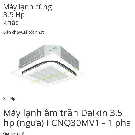
Máy lạnh cùng
3.5 Hp
khác
Bán chạy
Giá tốt nhất
3.5 Hp
Máy lạnh âm trần Daikin 3.5
hp (ngựa) FCNQ30MV1 - 1 pha
Giá: liên hệ