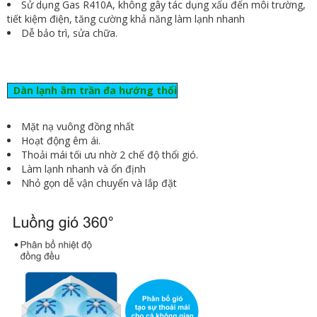
Sử dụng Gas R410A, không gây tác dụng xấu đến môi trường,
tiết kiệm điện, tăng cường khả năng làm lạnh nhanh
Dễ bảo trì, sửa chữa.
Dàn lạnh âm trần đa hướng thổi
Mặt nạ vuông đồng nhất
Hoạt động êm ái.
Thoải mái tối ưu nhờ 2 chế độ thổi gió.
Làm lạnh nhanh và ổn định
Nhỏ gọn dễ vận chuyển và lắp đặt