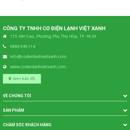
CÔNG TY TNHH CƠ ĐIỆN LẠNH VIỆT XANH
115 Văn Cao, Phường Phú Thọ Hòa, TP. HCM
0886.949.114
info@codienlanhvietxanh.com
www.codienlanhvietxanh.com
Xem bản đồ
VỀ CHÚNG TÔI
SẢN PHẨM
CHĂM SÓC KHÁCH HÀNG