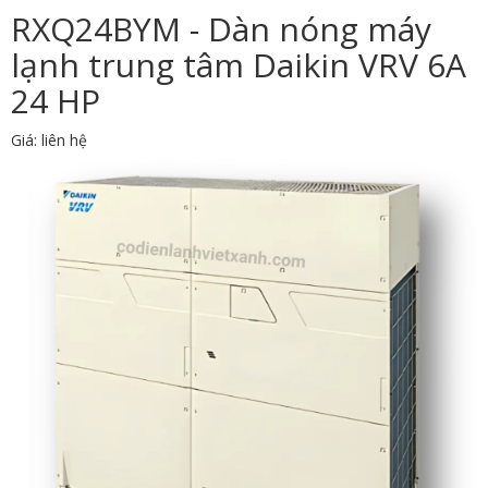
RXQ24BYM - Dàn nóng máy
lạnh trung tâm Daikin VRV 6A
24 HP
Giá: liên hệ