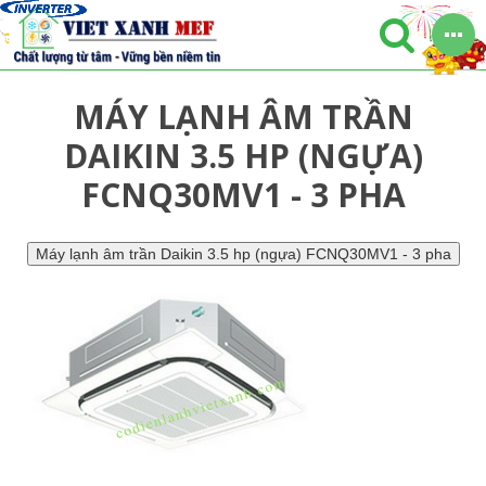
MÁY LẠNH ÂM TRẦN
DAIKIN 3.5 HP (NGỰA)
FCNQ30MV1 - 3 PHA
Máy lạnh âm trần Daikin 3.5 hp (ngựa) FCNQ30MV1 - 3 pha