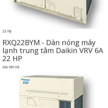
22 Hp
RXQ22BYM - Dàn nóng máy
lạnh trung tâm Daikin VRV 6A
22 HP
Giá: liên hệ