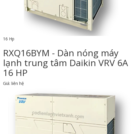
16 Hp
RXQ16BYM - Dàn nóng máy
lạnh trung tâm Daikin VRV 6A
16 HP
Giá: liên hệ