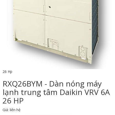
26 Hp
RXQ26BYM - Dàn nóng máy
lạnh trung tâm Daikin VRV 6A
26 HP
Giá: liên hệ