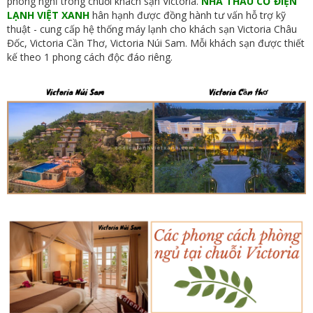
phòng nghỉ trong chuỗi khách sạn Victoria.
NHÀ THẦU CƠ ĐIỆN
LẠNH VIỆT XANH
hân hạnh được đồng hành tư vấn hỗ trợ kỹ
thuật - cung cấp hệ thống máy lạnh cho khách sạn Victoria Châu
Đốc, Victoria Cần Thơ, Victoria Núi Sam. Mỗi khách sạn được thiết
kế theo 1 phong cách độc đáo riêng.