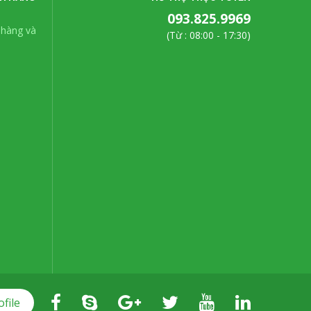
093.825.9969
 hàng và
(Từ : 08:00 - 17:30)
ofile