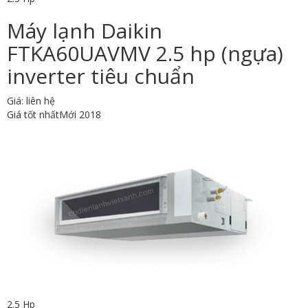
Máy lạnh Daikin
FTKA60UAVMV 2.5 hp (ngựa)
inverter tiêu chuẩn
Giá: liên hệ
Giá tốt nhất
Mới 2018
2.5 Hp