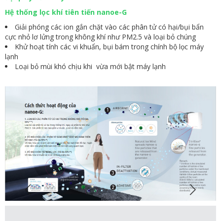
Hệ thống lọc khí tiên tiến nanoe-G
Giải phóng các ion gắn chặt vào các phân tử có hại/bụi bẩn
cực nhỏ lơ lửng trong không khí như PM2.5 và loại bỏ chúng
Khử hoạt tính các vi khuẩn, bụi bám trong chính bộ lọc máy
lạnh
Loại bỏ mùi khó chịu khi vừa mới bật máy lạnh