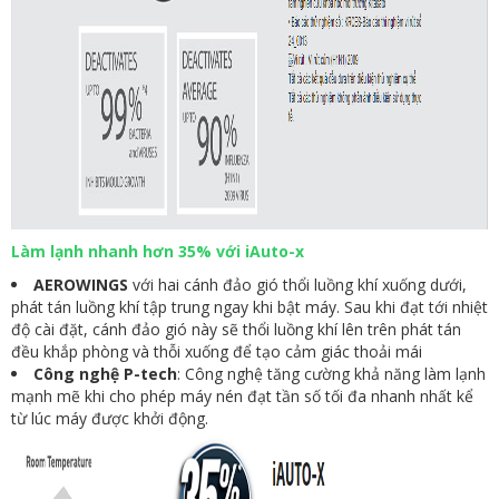
Làm lạnh nhanh hơn 35% với iAuto-x
AEROWINGS
với hai cánh đảo gió thổi luồng khí xuống dưới,
phát tán luồng khí tập trung ngay khi bật máy. Sau khi đạt tới nhiệt
độ cài đặt, cánh đảo gió này sẽ thổi luồng khí lên trên phát tán
đều khắp phòng và thỗi xuống để tạo cảm giác thoải mái
Công nghệ P-tech
: Công nghệ tăng cường khả năng làm lạnh
mạnh mẽ khi cho phép máy nén đạt tần số tối đa nhanh nhất kể
từ lúc máy được khởi động.