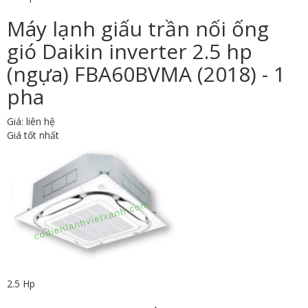
Máy lạnh giấu trần nối ống
gió Daikin inverter 2.5 hp
(ngựa) FBA60BVMA (2018) - 1
pha
Giá: liên hệ
Giá tốt nhất
2.5 Hp