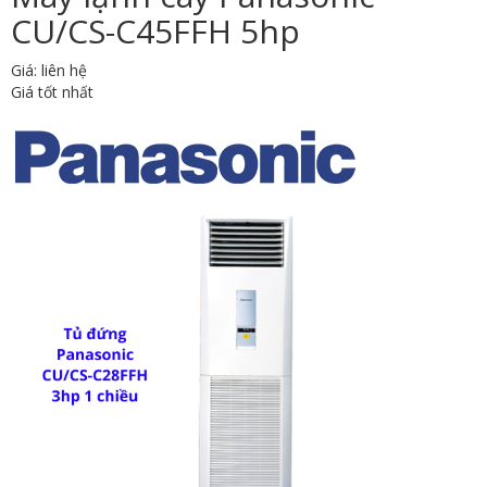
CU/CS-C45FFH 5hp
Giá: liên hệ
Giá tốt nhất