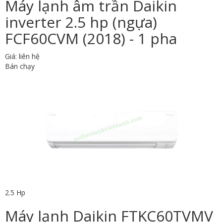
Máy lạnh âm trần Daikin
inverter 2.5 hp (ngựa)
FCF60CVM (2018) - 1 pha
Giá: liên hệ
Bán chạy
2.5 Hp
Máy lạnh Daikin FTKC60TVMV