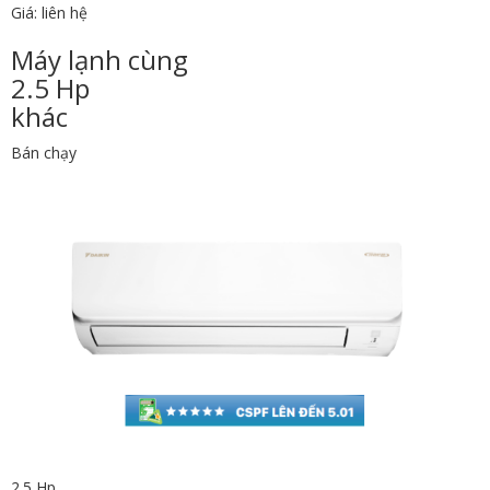
Giá: liên hệ
Máy lạnh cùng
2.5 Hp
khác
Bán chạy
2.5 Hp