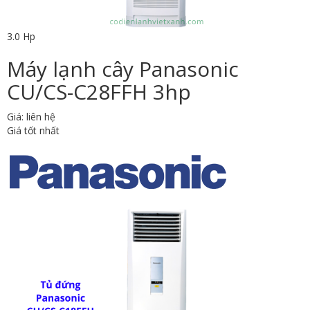
3.0 Hp
Máy lạnh cây Panasonic
CU/CS-C28FFH 3hp
Giá: liên hệ
Giá tốt nhất