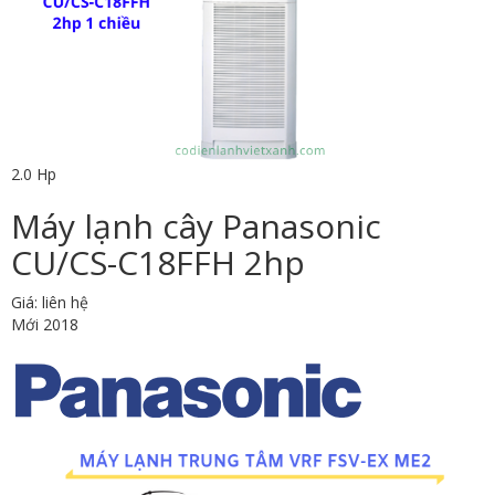
2.0 Hp
Máy lạnh cây Panasonic
CU/CS-C18FFH 2hp
Giá: liên hệ
Mới 2018