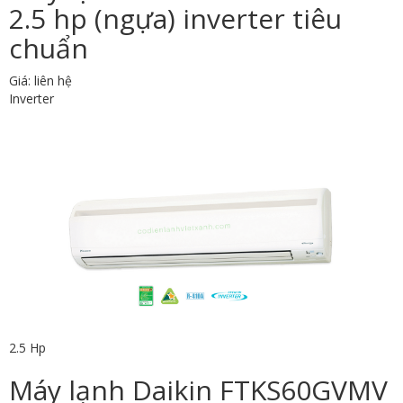
2.5 hp (ngựa) inverter tiêu
chuẩn
Giá: liên hệ
Inverter
2.5 Hp
Máy lạnh Daikin FTKS60GVMV