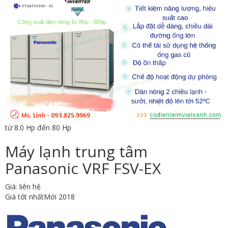
từ 8.0 Hp đến 80 Hp
Máy lạnh trung tâm
Panasonic VRF FSV-EX
Giá: liên hệ
Giá tốt nhất
Mới 2018