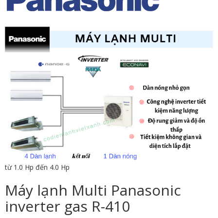
từ 1.0 Hp đến 4.0 Hp
Máy lạnh Multi Panasonic
inverter gas R-410