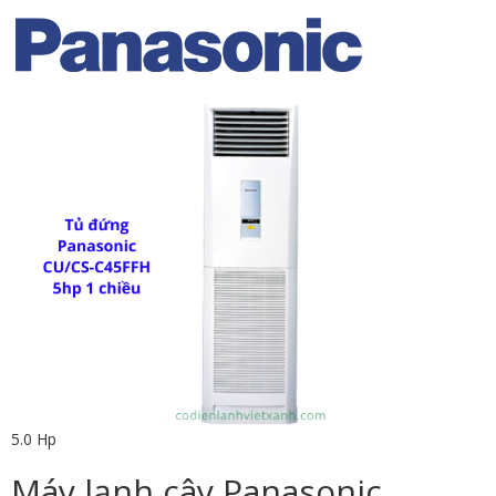
5.0 Hp
Máy lạnh cây Panasonic