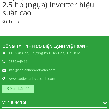
2.5 hp (ngựa) inverter hiệu
suất cao
Giá: liên hệ
CÔNG TY TNHH CƠ ĐIỆN LẠNH VIỆT XANH
115 Văn Cao, Phường Phú Thọ Hòa, TP. HCM
0886.949.114
info@codienlanhvietxanh.com
www.codienlanhvietxanh.com
Xem bản đồ
VỀ CHÚNG TÔI