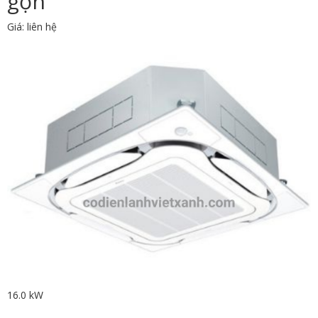
gọn
Giá: liên hệ
16.0 kW