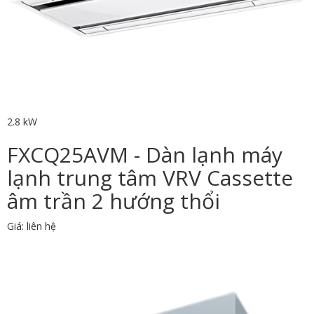
2.8 kW
FXCQ25AVM - Dàn lạnh máy
lạnh trung tâm VRV Cassette
âm trần 2 hướng thổi
Giá: liên hệ