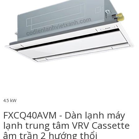
4.5 kW
FXCQ40AVM - Dàn lạnh máy
lạnh trung tâm VRV Cassette
âm trần 2 hướng thổi