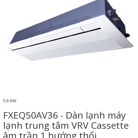
5.6 kW
FXEQ50AV36 - Dàn lạnh máy
lạnh trung tâm VRV Cassette
âm trần 1 hướng thổi