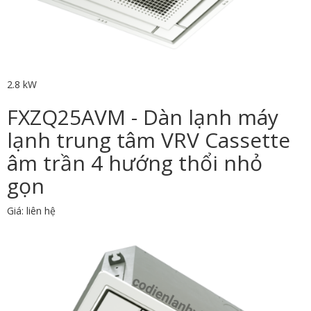
2.8 kW
FXZQ25AVM - Dàn lạnh máy
lạnh trung tâm VRV Cassette
âm trần 4 hướng thổi nhỏ
gọn
Giá: liên hệ