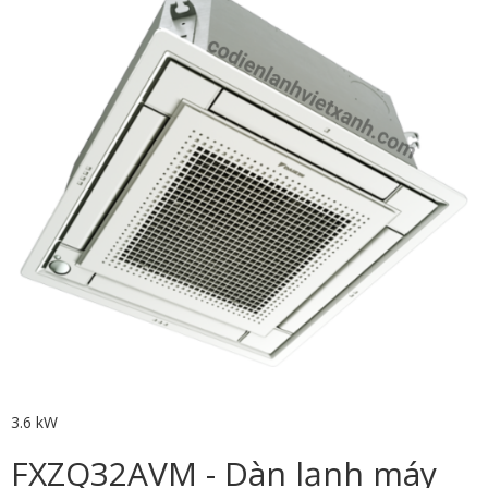
3.6 kW
FXZQ32AVM - Dàn lạnh máy