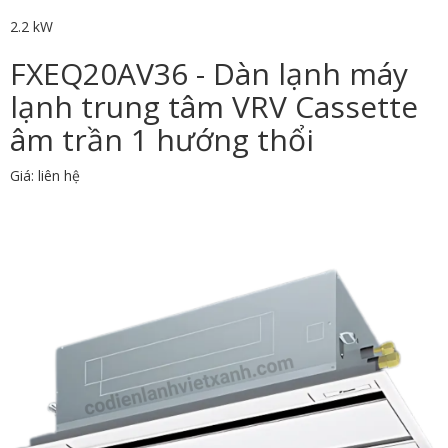
2.2 kW
FXEQ20AV36 - Dàn lạnh máy
lạnh trung tâm VRV Cassette
âm trần 1 hướng thổi
Giá: liên hệ