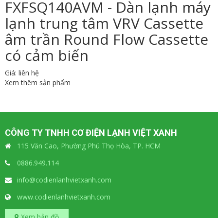
FXFSQ140AVM - Dàn lạnh máy
lạnh trung tâm VRV Cassette
âm trần Round Flow Cassette
có cảm biến
Giá: liên hệ
Xem thêm sản phẩm
CÔNG TY TNHH CƠ ĐIỆN LẠNH VIỆT XANH
115 Văn Cao, Phường Phú Thọ Hòa, TP. HCM
0886.949.114
info@codienlanhvietxanh.com
www.codienlanhvietxanh.com
Xem bản đồ