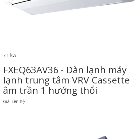
7.1 kW
FXEQ63AV36 - Dàn lạnh máy
lạnh trung tâm VRV Cassette
âm trần 1 hướng thổi
Giá: liên hệ