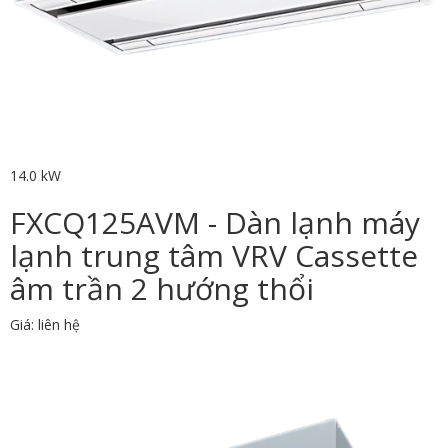
14.0 kW
FXCQ125AVM - Dàn lạnh máy
lạnh trung tâm VRV Cassette
âm trần 2 hướng thổi
Giá: liên hệ