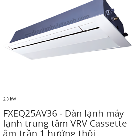
2.8 kW
FXEQ25AV36 - Dàn lạnh máy
lạnh trung tâm VRV Cassette
âm trần 1 hướng thổi