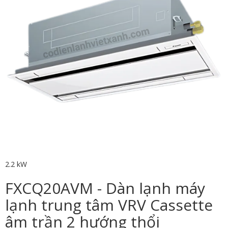
2.2 kW
FXCQ20AVM - Dàn lạnh máy
lạnh trung tâm VRV Cassette
âm trần 2 hướng thổi