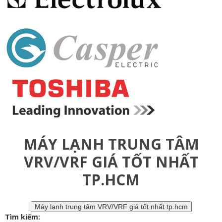
MÁY LẠNH TRUNG TÂM
VRV/VRF GIÁ TỐT NHẤT
TP.HCM
Máy lạnh trung tâm VRV/VRF giá tốt nhất tp.hcm
Tìm kiếm: