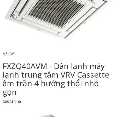
4.5 kW
FXZQ40AVM - Dàn lạnh máy
lạnh trung tâm VRV Cassette
âm trần 4 hướng thổi nhỏ
gọn
Giá: liên hệ