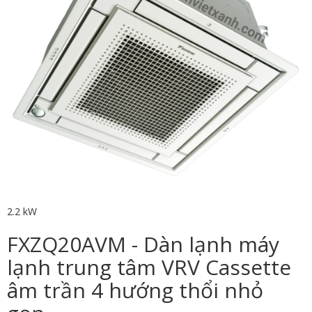
2.2 kW
FXZQ20AVM - Dàn lạnh máy
lạnh trung tâm VRV Cassette
âm trần 4 hướng thổi nhỏ