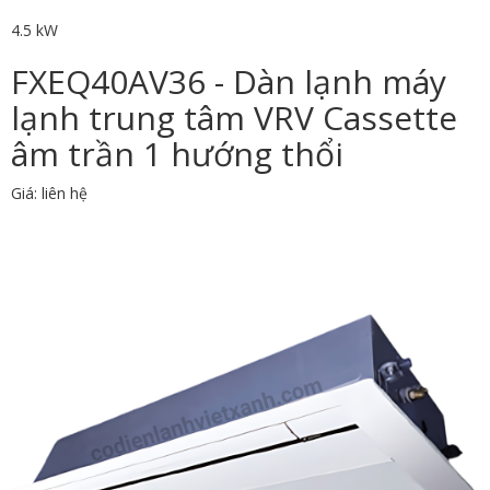
4.5 kW
FXEQ40AV36 - Dàn lạnh máy
lạnh trung tâm VRV Cassette
âm trần 1 hướng thổi
Giá: liên hệ