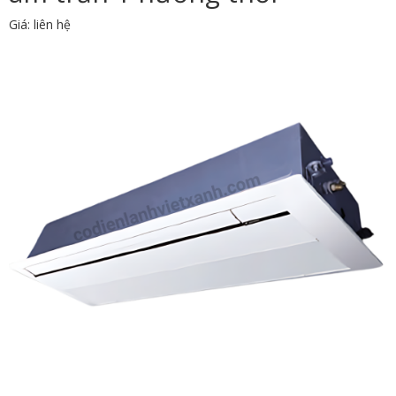
Giá: liên hệ