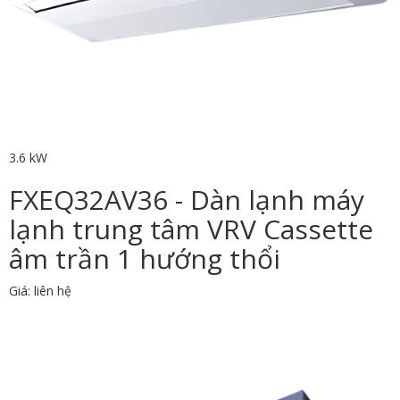
3.6 kW
FXEQ32AV36 - Dàn lạnh máy
lạnh trung tâm VRV Cassette
âm trần 1 hướng thổi
Giá: liên hệ