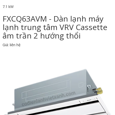
7.1 kW
FXCQ63AVM - Dàn lạnh máy
lạnh trung tâm VRV Cassette
âm trần 2 hướng thổi
Giá: liên hệ