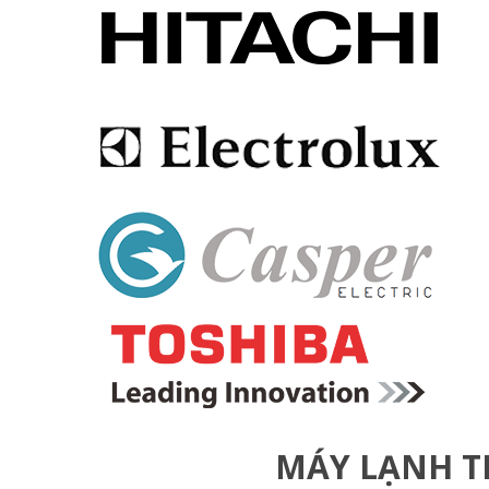
MÁY LẠNH T