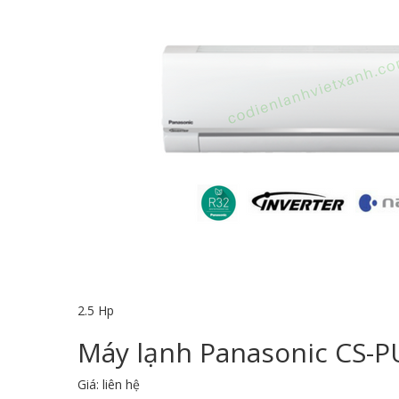
2.5 Hp
Máy lạnh Panasonic CS-PU
Giá: liên hệ