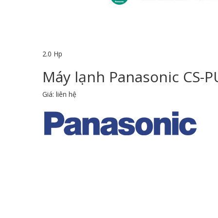
2.0 Hp
Máy lạnh Panasonic CS-PU
Giá: liên hệ