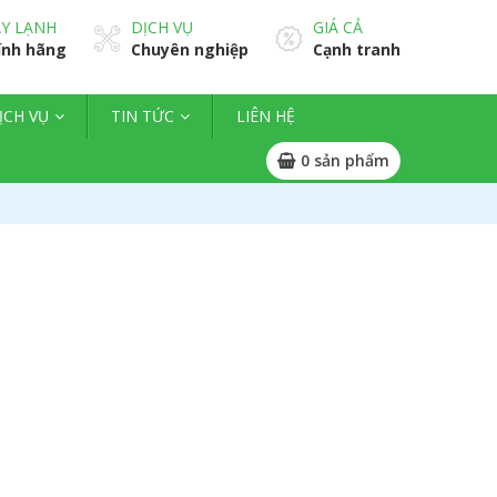
Y LẠNH
DỊCH VỤ
GIÁ CẢ
ính hãng
Chuyên nghiệp
Cạnh tranh
ỊCH VỤ
TIN TỨC
LIÊN HỆ
0
sản phẩm