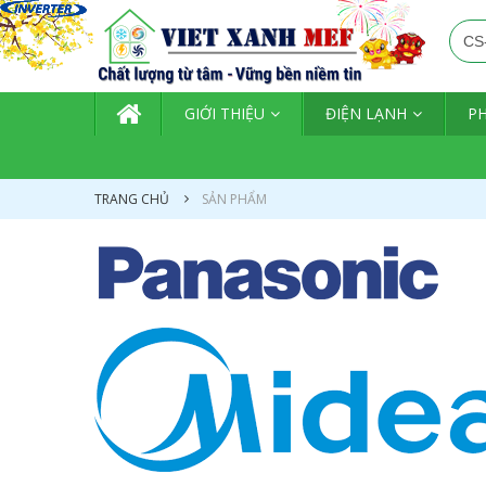
TRANG CHỦ
GIỚI THIỆU
ĐIỆN LẠNH
P
TRANG CHỦ
SẢN PHẨM