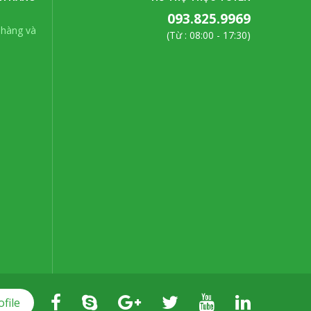
093.825.9969
 hàng và
(Từ : 08:00 - 17:30)
ofile